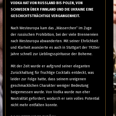
VODKA HAT VON RUSSLAND BIS POLEN, VON
SCHWEDEN ÜBER FINNLAND UND DIE UKRAINE EINE
GESCHICHTSTRÄCHTIGE VERGANGENHEIT.
Nach Westeuropa kam das „Wässerchen“ im Zuge
der russischen Prohibition, bei der viele Brennereien
nach Westeuropa abwanderten. Mit seiner Ehrlichkeit
und Klarheit avancierte es auch in Stuttgart der 1920er
Jahre schnell zur Lieblingsspirituose der Boheme.
Mit der Zeit wurde er aufgrund seiner eleganten
Zurückhaltung für fruchtige Cocktails entdeckt, was
leider zur Folge hatte, dass seinem ureigenen
geschmacklichen Charakter weniger Bedeutung
beigemessen wurde. Von Vodka wurde nun eher
Neutralität gefordert, wodurch er sein volles Potential
nicht mehr entfalten konnte.