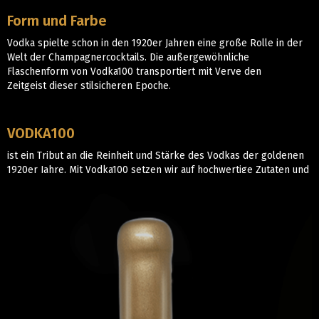
Form und Farbe
Vodka spielte schon in den 1920er Jahren eine große Rolle in der
Welt der Champagnercocktails. Die außergewöhnliche
Flaschenform von Vodka100 transportiert mit Verve den
Zeitgeist dieser stilsicheren Epoche.
VODKA100
ist ein Tribut an die Reinheit und Stärke des Vodkas der goldenen
1920er Jahre. Mit Vodka100 setzen wir auf hochwertige Zutaten und
traditionelle Herstellung und rufen damit dieses Jahrzehnt liebevoll
in Erinnerung.