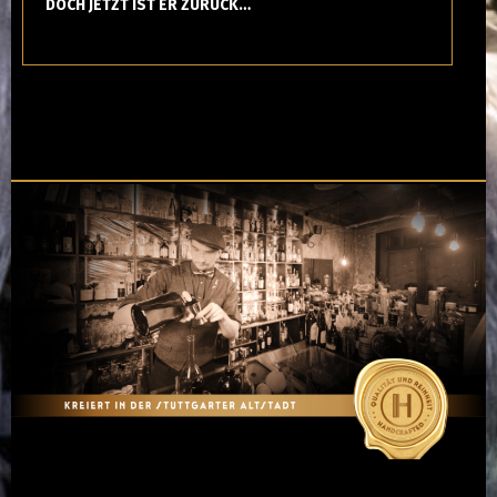
DOCH JETZT IST ER ZURÜCK…